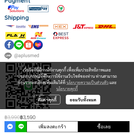
Payment
Shipping
@aplusmed
เว็บไซต์นี้มีการใช้งานคุกกี้ เพื่อเพิ่มประสิทธิภาพและ
ประสบการณ์ที่ดีในการใช้งานเว็บไซต์ของท่าน ท่านสามารถ
อ่านรายละเอียดเพิ่มเติมได้ที่
นโยบายความเป็นส่วนตัว
และ
นโยบายคุกกี้
ตั้งค่าคุกกี้
ยอมรับทั้งหมด
฿3,990
฿3,590
Copyright | All Rights Reserved | Powered by MWE
เพิ่มลงตะกร้า
ซื้อเลย
Powered By
MakeWebEasy