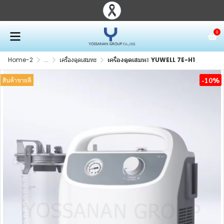
0
Home-2
...
เครื่องดูดเสมหะ
เครื่องดูดเสมหะ YUWELL 7E-H1
-10%
สินค้าขายดี