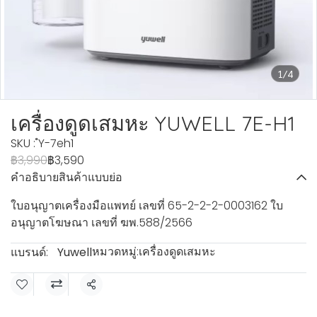
1/4
เครื่องดูดเสมหะ YUWELL 7E-H1
SKU : ํY-7eh1
฿3,990
฿3,590
คำอธิบายสินค้าแบบย่อ
ใบอนุญาตเครื่องมือแพทย์ เลขที่ 65-2-2-2-0003162 ใบ
อนุญาตโฆษณา เลขที่ ฆพ.588/2566
หมวดหมู่:
เครื่องดูดเสมหะ
แบรนด์:
Yuwell
แชร์