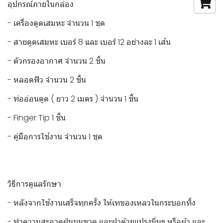
อุปกรณ์ภายในกล่อง
- เครื่องดูดเสมหะ จำนวน 1 ชุด
- สายดูดเสมหะ เบอร์ 8 และ เบอร์ 12 อย่างละ 1 เส้น
- ตัวกรองอากาศ จำนวน 2 ชิ้น
- หลอดฟิว จำนวน 2 ชิ้น
- ท่ออ่อนดูด ( ยาว 2 เมตร ) จำนวน 1 ชิ้น
- Finger Tip 1 ชิ้น
- คู่มือการใช้งาน จำนวน 1 ชุด
วิธีการดูแลรักษา
- หลังจากใช้งานเสร็จทุกครั้ง ให้เทของเหลวในกระบอกทิ้ง
- ทำความสะอาดฝุ่นบนขวด และฝาด้วยแปรงนิ่มๆ หรือผ้า และ