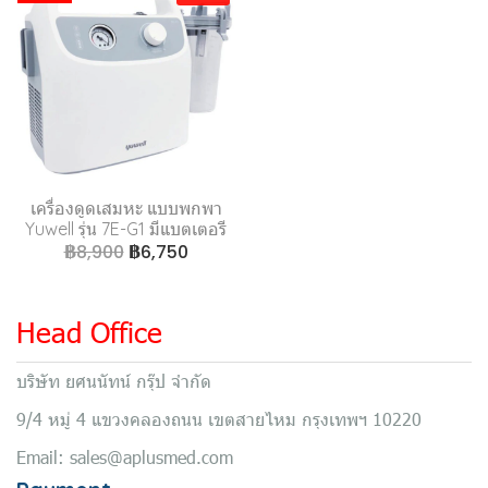
เครื่องดูดเสมหะ แบบพกพา
Yuwell รุ่น 7E-G1 มีแบตเตอรี
฿8,900
฿6,750
Head Office
บริษัท ยศนนัทน์ กรุ๊ป จำกัด
9/4 หมู่ 4 แขวงคลองถนน เขตสายไหม กรุงเทพฯ 10220
Email: sales@aplusmed.com